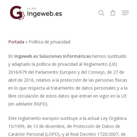
Skip
Menu
to
buscar
Close
main
Menu
content
Portada
»
Política de privacidad
En
Ingeweb.es Soluciones Informáticas
hemos sustituido
y adaptado la política de privacidad al Reglamento (UE)
2016/679 del Parlamento Europeo y del Consejo, de 27 de
abril de 2016, relativo a la protección de las personas físicas
en lo que respecta al tratamiento de datos personales y a la
libre circulación de estos datos que entran en vigor en la UE
(en adelante RGPD).
Este reglamento europeo sustituye a la actual Ley Orgánica
15/1999, de 13 de diciembre, de Protección de Datos de
Carácter Personal (LOPD), y al Real Decreto 1720/2007, de