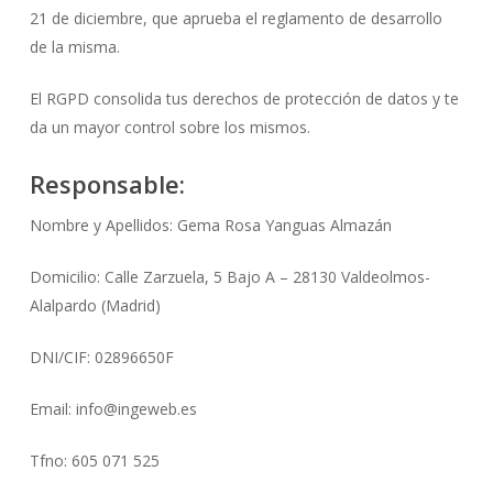
21 de diciembre, que aprueba el reglamento de desarrollo
de la misma.
El RGPD consolida tus derechos de protección de datos y te
da un mayor control sobre los mismos.
Responsable:
Nombre y Apellidos: Gema Rosa Yanguas Almazán
Domicilio: Calle Zarzuela, 5 Bajo A – 28130 Valdeolmos-
Alalpardo (Madrid)
DNI/CIF: 02896650F
Email: info@ingeweb.es
Tfno: 605 071 525